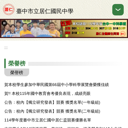
跳
到
臺中市立居仁國民中學
主
要
內
容
區
:::
榮譽榜
榮譽榜
賀本校學生參加中華民國第66屆中小學科學展覽會榮獲佳績
賀!! 本校115年國中教育會考優良表現，成績亮眼
公告：校內【獨立研究發表】競賽 獲獎名單(一年級組)
公告：校內【獨立研究發表】競賽 獲獎名單(二年級組)
114學年度臺中市立居仁國中居仁盃競賽優勝名單