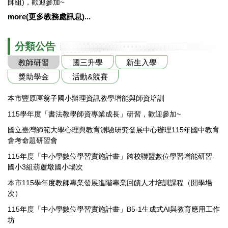
師組)，歡迎參加~
more(更多教務處訊息)...
分類公告
教師研習
國三升學
新生入學
獎助學金
活動&競賽
本市豐原區翁子國小辦理資訊教學增能與師資培訓
115學年度「書法教學師資專業成長」研習，歡迎參加~
國立臺灣師範大學心理與教育測驗研究發展中心辦理115年國中教育
會考命題研習會
115年度「中小學數位學習實施計畫」跨校聯盟數位學習增能研習-
國小3組葫蘆墩國小場次
本市115學年度教師專業發展進階專業回饋人才培訓課程（開學場
次）
115年度「中小學數位學習實施計畫」B5-1生成式AI與教育應用工作
坊