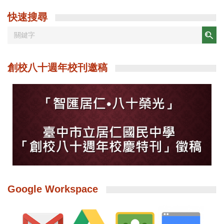
快速搜尋
創校八十週年校刊邀稿
Google Workspace