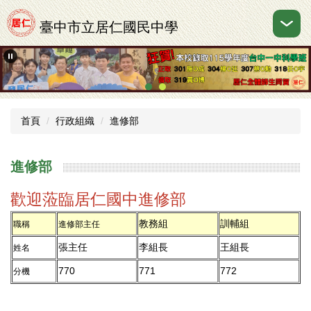
跳
到
臺中市立居仁國民中學
主
要
內
容
區
首頁
行政組織
進修部
進修部
歡迎蒞臨居仁國中進修部
教務組
訓輔組
職稱
進修部主任
張主任
李組長
王組長
姓名
770
771
772
分機