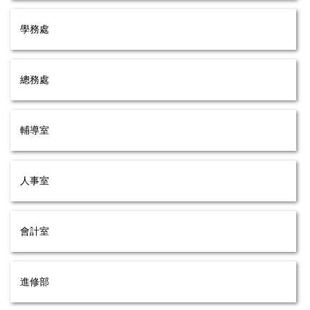
學務處
總務處
輔導室
人事室
會計室
進修部