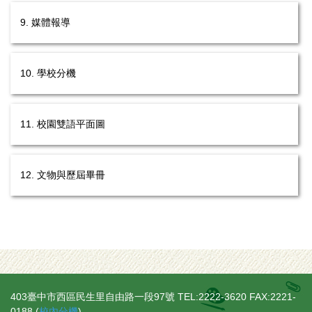
9. 媒體報導
10. 學校分機
11. 校園雙語平面圖
12. 文物與歷屆畢冊
403臺中市西區民生里自由路一段97號 TEL:2222-3620 FAX:2221-
0188 (
校內分機
)