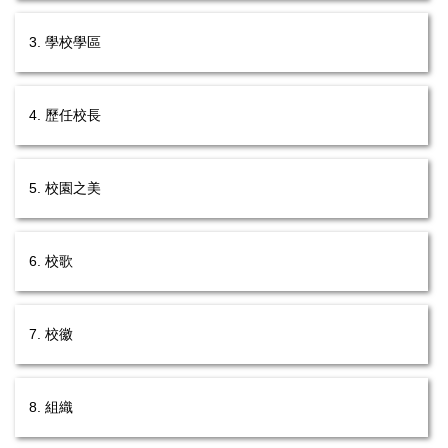
3. 學校學區
4. 歷任校長
5. 校園之美
6. 校歌
7. 校徽
8. 組織