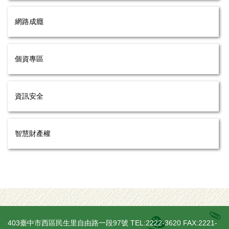
網路成癮
個資專區
資訊安全
智慧財產權
403臺中市西區民生里自由路一段97號 TEL:2222-3620 FAX:2221-